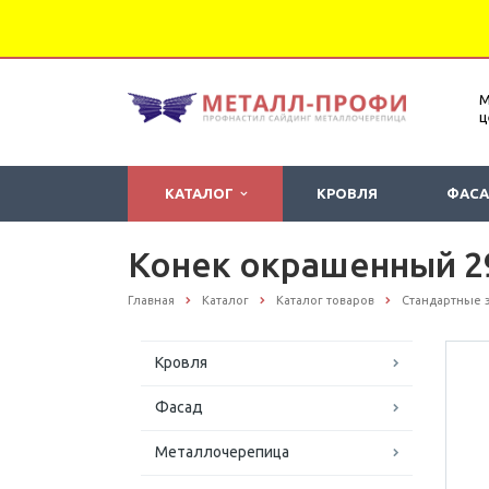
М
ц
КАТАЛОГ
КРОВЛЯ
ФАС
Конек окрашенный 29
Главная
Каталог
Каталог товаров
Стандартные 
Кровля
Фасад
Металлочерепица