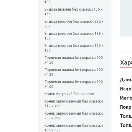
188
Ендова нижняя без окраски 136 х
136
Ендова верхняя без окраски 292 х
292
Ендова верхняя без окраски 188 х
188
Ендова верхняя без окраски 136 х
136
Торцевая планка без окраски 100
Хар
х 150
Торцевая планка без окраски 100
х 120
Дли
Торцевая планка без окраски 100
х 100
Испо
Конек фигурный без окраски
Мате
Конек оцинкованный без окраски
312 х 312
Покр
Конек оцинкованный без окраски
Тол
208 х 208
Толщ
Конек оцинкованный без окраски
156 х 156