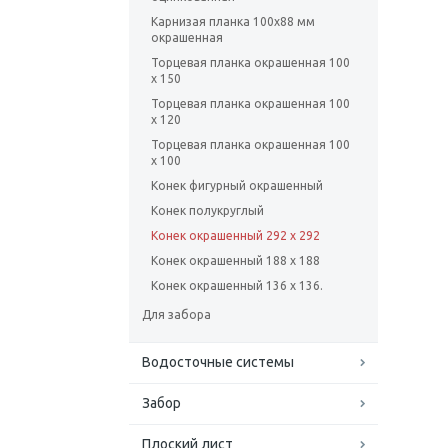
Карнизая планка 100х88 мм
окрашенная
Торцевая планка окрашенная 100
х 150
Торцевая планка окрашенная 100
х 120
Торцевая планка окрашенная 100
х 100
Конек фигурный окрашенный
Конек полукруглый
Конек окрашенный 292 х 292
Конек окрашенный 188 х 188
Конек окрашенный 136 х 136.
Для забора
Водосточные системы
Забор
Плоский лист