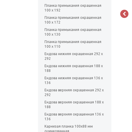
Планка примыкания окрашенная
100 х 192
Планка примыкания окрашенная
100 х 172
Планка примыкания окрашенная
100 х 130
Планка примыкания окрашенная
100 х 110
Ендова нижняя окрашенная 292 х
292
Ендова нижняя окрашенная 188 х
188
Ендова нижняя окрашенная 136 х
136
Ендова верхняя окрашенная 292 х
292
Ендова верхняя окрашенная 188 х
188
Ендова верхняя окрашенная 136 х
136
Карнизая планка 100х88 мм
оцинкованная