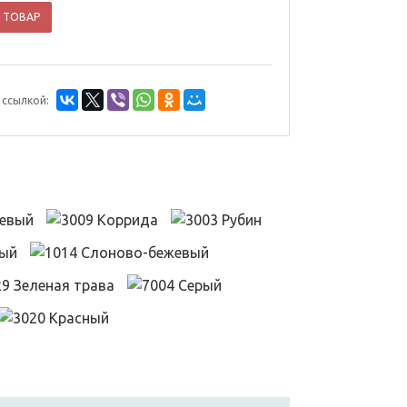
 ТОВАР
 ссылкой: