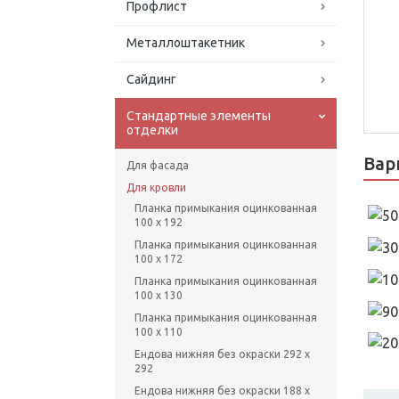
Профлист
Металлоштакетник
Сайдинг
Стандартные элементы
отделки
Вар
Для фасада
Для кровли
Планка примыкания оцинкованная
100 х 192
Планка примыкания оцинкованная
100 х 172
Планка примыкания оцинкованная
100 х 130
Планка примыкания оцинкованная
100 х 110
Ендова нижняя без окраски 292 х
292
Ендова нижняя без окраски 188 х