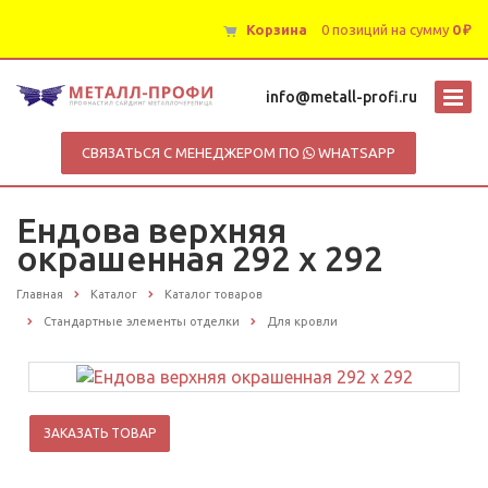
Корзина
0 позиций
на сумму
0 ₽
info@metall-profi.ru
СВЯЗАТЬСЯ С МЕНЕДЖЕРОМ ПО
WHATSAPP
Ендова верхняя
окрашенная 292 х 292
Главная
Каталог
Каталог товаров
Стандартные элементы отделки
Для кровли
ЗАКАЗАТЬ ТОВАР