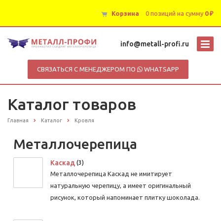
Корзина
0 позиций
на сумму
0 ₽
info@metall-profi.ru
СВЯЗАТЬСЯ С МЕНЕДЖЕРОМ ПО
WHATSAPP
Каталог товаров
Главная
Каталог
Кровля
Металлочерепица
Каскад
(3)
Металлочерепица Каскад не имитирует
натуральную черепицу, а имеет оригинальный
рисунок, который напоминает плитку шоколада.