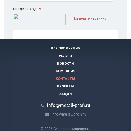
*
Введите код:
Поменять картинку
ВСЯ ПРОДУКЦИЯ
Я согласен на
обработку персональных данных
УСЛУГИ
НОВОСТИ
ОТПРАВИТЬ
*
КОМПАНИЯ
- Обязательные поля
КОНТАКТЫ
ПРОЕКТЫ
АКЦИИ
info@metall-profi.ru
info@metall-profi.ru
© 2026 Все права защищены.