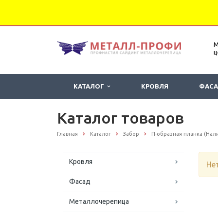
М
ц
КАТАЛОГ
КРОВЛЯ
ФАС
Каталог товаров
Главная
Каталог
Забор
П-образная планка (Нал
Кровля
Не
Фасад
Металлочерепица