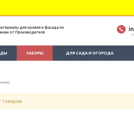
атериалы для кровли и фасада по
i
енам от Производителя
Н
АДЫ
ЗАБОРЫ
ДЛЯ САДА И ОГОРОДА
ичник)
т товаров