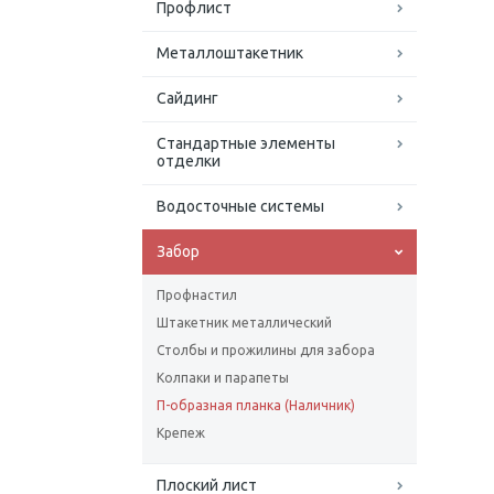
Профлист
Металлоштакетник
Сайдинг
Стандартные элементы
отделки
Водосточные системы
Забор
Профнастил
Штакетник металлический
Столбы и прожилины для забора
Колпаки и парапеты
П-образная планка (Наличник)
Крепеж
Плоский лист