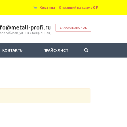
Корзина
0 позиций
на сумму
0 ₽
nfo@metall-profi.ru
ЗАКАЗАТЬ ЗВОНОК
овосибирск, ул. 2-я Станционная,
КОНТАКТЫ
ПРАЙС-ЛИСТ