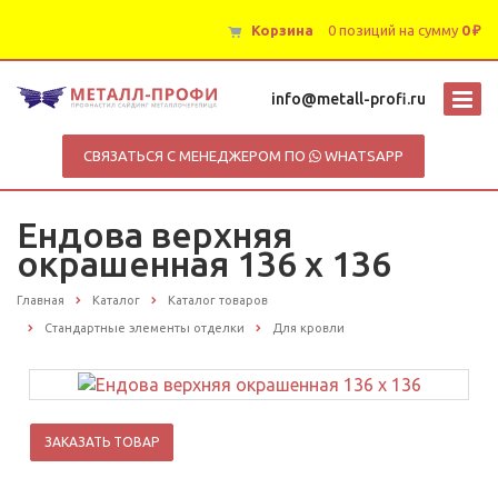
Корзина
0 позиций
на сумму
0 ₽
info@metall-profi.ru
СВЯЗАТЬСЯ С МЕНЕДЖЕРОМ ПО
WHATSAPP
Ендова верхняя
окрашенная 136 х 136
Главная
Каталог
Каталог товаров
Стандартные элементы отделки
Для кровли
ЗАКАЗАТЬ ТОВАР