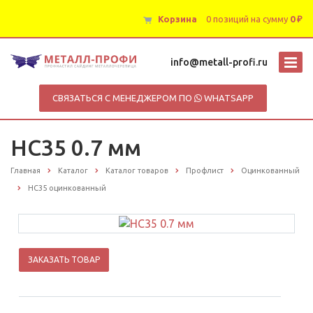
Корзина
0 позиций
на сумму
0 ₽
info@metall-profi.ru
СВЯЗАТЬСЯ С МЕНЕДЖЕРОМ ПО
WHATSAPP
НС35 0.7 мм
Главная
Каталог
Каталог товаров
Профлист
Оцинкованный
НС35 оцинкованный
ЗАКАЗАТЬ ТОВАР