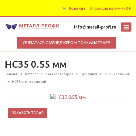
Корзина
0 позиций
на сумму
0 ₽
info@metall-profi.ru
СВЯЗАТЬСЯ С МЕНЕДЖЕРОМ ПО
WHATSAPP
НС35 0.55 мм
Главная
Каталог
Каталог товаров
Профлист
Оцинкованный
НС35 оцинкованный
ЗАКАЗАТЬ ТОВАР