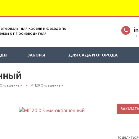
атериалы для кровли и фасада по
i
енам от Производителя
Н
АДЫ
ЗАБОРЫ
ДЛЯ САДА И ОГОРОДА
нный
Окрашенный
МП20 Окрашенный
ЗАКАЗАТЬ
Поделиться