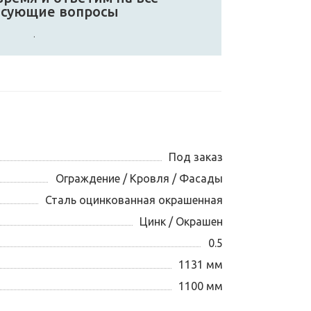
есующие вопросы
.
Под заказ
Ограждение / Кровля / Фасады
Сталь оцинкованная окрашенная
Цинк / Окрашен
0.5
1131 мм
1100 мм