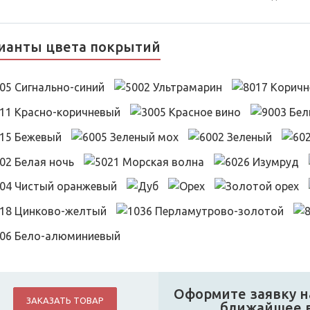
ианты цвета покрытий
Оформите заявку на
ЗАКАЗАТЬ ТОВАР
ближайшее в