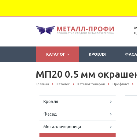
М
ц
КАТАЛОГ
КРОВЛЯ
ФАС
МП20 0.5 мм окраше
Главная
Каталог
Каталог товаров
Профлист
Кровля
Фасад
Металлочерепица