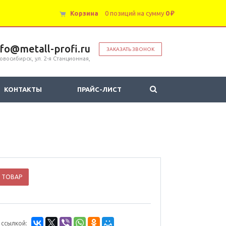
Корзина
0 позиций
на сумму
0 ₽
nfo@metall-profi.ru
ЗАКАЗАТЬ ЗВОНОК
овосибирск, ул. 2-я Станционная,
КОНТАКТЫ
ПРАЙС-ЛИСТ
 ТОВАР
 ссылкой: