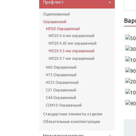
Профлист
Оцинкованный
Вар
Окрашенный
МП20 Окрашенный
МП20 0.4 мм окрашенный
МП20 0.45 мм окрашенный
МП20 0.5 мм окрашенный
МП20 0.7 мм окрашенный
Н60 Окрашенный
Н75 Окрашенный
НС35 Окрашенный
С21 Окрашенный
С44 Окрашенный
ССМ10 Окрашенынй
Стандартные элементы отделки
Обязательные комплектующие