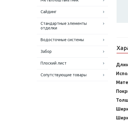
Металлоштакетник
Сайдинг
Стандартные элементы
отделки
Водосточные системы
Хар
Забор
Плоский лист
Дли
Испо
Сопутствующие товары
Мате
Покр
Тол
Шири
Шири