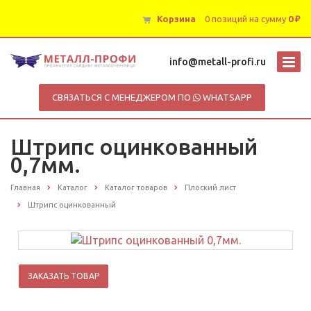
Корзина
0 позиций
на сумму
0 ₽
info@metall-profi.ru
СВЯЗАТЬСЯ С МЕНЕДЖЕРОМ ПО
WHATSAPP
Штрипс оцинкованный
0,7мм.
Главная
Каталог
Каталог товаров
Плоский лист
Штрипс оцинкованный
ЗАКАЗАТЬ ТОВАР