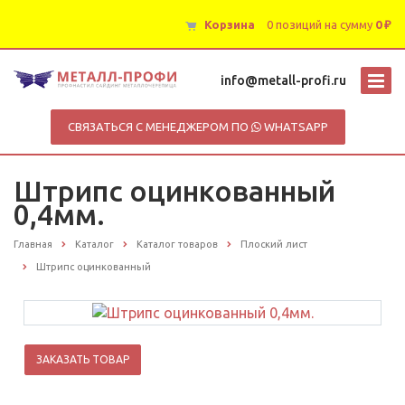
Корзина
0 позиций
на сумму
0 ₽
info@metall-profi.ru
СВЯЗАТЬСЯ С МЕНЕДЖЕРОМ ПО
WHATSAPP
Штрипс оцинкованный
0,4мм.
Главная
Каталог
Каталог товаров
Плоский лист
Штрипс оцинкованный
ЗАКАЗАТЬ ТОВАР