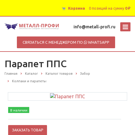
Корзина
0 позиций
на сумму
0 ₽
info@metall-profi.ru
СВЯЗАТЬСЯ С МЕНЕДЖЕРОМ ПО
WHATSAPP
Парапет ППС
Главная
Каталог
Каталог товаров
Забор
Колпаки и парапеты
В наличии
ЗАКАЗАТЬ ТОВАР