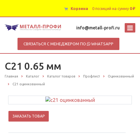
Корзина
0 позиций
на сумму
0 ₽
info@metall-profi.ru
СВЯЗАТЬСЯ С МЕНЕДЖЕРОМ ПО
WHATSAPP
С21 0.65 мм
Главная
Каталог
Каталог товаров
Профлист
Оцинкованный
С21 оцинкованный
ЗАКАЗАТЬ ТОВАР