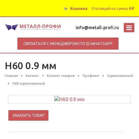
Корзина
0 позиций
на сумму
0 ₽
info@metall-profi.ru
СВЯЗАТЬСЯ С МЕНЕДЖЕРОМ ПО
WHATSAPP
Н60 0.9 мм
Главная
Каталог
Каталог товаров
Профлист
Оцинкованный
Н60 оцинкованный
ЗАКАЗАТЬ ТОВАР