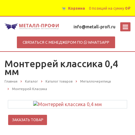
Корзина
0 позиций
на сумму
0 ₽
info@metall-profi.ru
СВЯЗАТЬСЯ С МЕНЕДЖЕРОМ ПО
WHATSAPP
Монтеррей классика 0,4
мм
Главная
Каталог
Каталог товаров
Металлочерепица
Монтеррей Классика
ЗАКАЗАТЬ ТОВАР