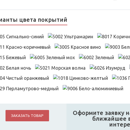
ианты цвета покрытий
Оформите заявку на
ЗАКАЗАТЬ ТОВАР
ближайшее в
интер