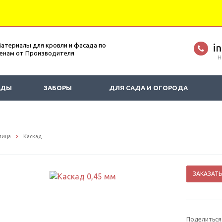
атериалы для кровли и фасада по
i
енам от Производителя
Н
АДЫ
ЗАБОРЫ
ДЛЯ САДА И ОГОРОДА
пица
Каскад
ЗАКАЗАТЬ
Поделиться