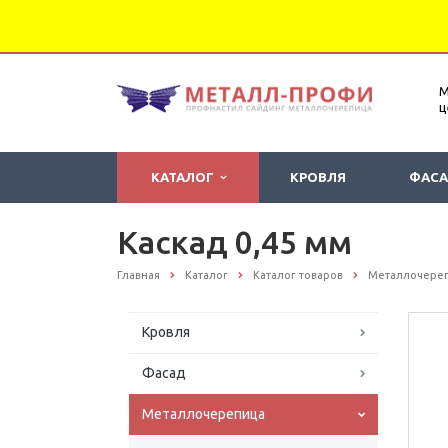
М
ц
КАТАЛОГ
КРОВЛЯ
ФАС
Каскад 0,45 мм
Главная
Каталог
Каталог товаров
Металлочере
Кровля
Фасад
Металлочерепица