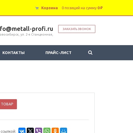
Корзина
0 позиций
на сумму
0 ₽
nfo@metall-profi.ru
ЗАКАЗАТЬ ЗВОНОК
овосибирск, ул. 2-я Станционная,
КОНТАКТЫ
ПРАЙС-ЛИСТ
 ТОВАР
 ссылкой: